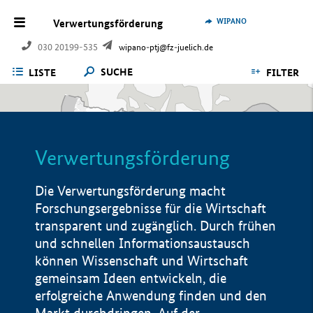
WIPANO
Verwertungsförderung
030 20199-535
wipano-ptj@fz-juelich.de
SUCHE
LISTE
FILTER
Verwertungsförderung
Die Verwertungsförderung macht
Forschungsergebnisse für die Wirtschaft
transparent und zugänglich. Durch frühen
und schnellen Informationsaustausch
können Wissenschaft und Wirtschaft
gemeinsam Ideen entwickeln, die
erfolgreiche Anwendung finden und den