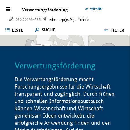
WIPANO
Verwertungsförderung
030 20199-535
wipano-ptj@fz-juelich.de
SUCHE
LISTE
FILTER
Verwertungsförderung
Die Verwertungsförderung macht
Forschungsergebnisse für die Wirtschaft
transparent und zugänglich. Durch frühen
und schnellen Informationsaustausch
können Wissenschaft und Wirtschaft
gemeinsam Ideen entwickeln, die
erfolgreiche Anwendung finden und den