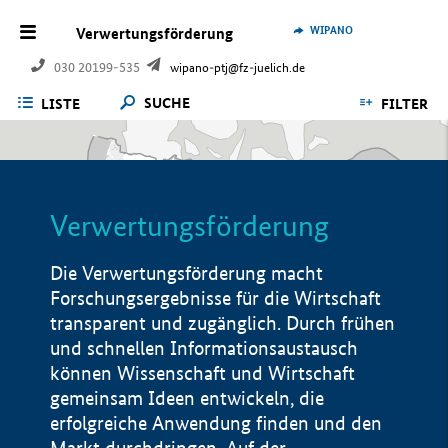
WIPANO
Verwertungsförderung
030 20199-535
wipano-ptj@fz-juelich.de
SUCHE
LISTE
FILTER
Verwertungsförderung
Die Verwertungsförderung macht
Forschungsergebnisse für die Wirtschaft
transparent und zugänglich. Durch frühen
und schnellen Informationsaustausch
können Wissenschaft und Wirtschaft
gemeinsam Ideen entwickeln, die
erfolgreiche Anwendung finden und den