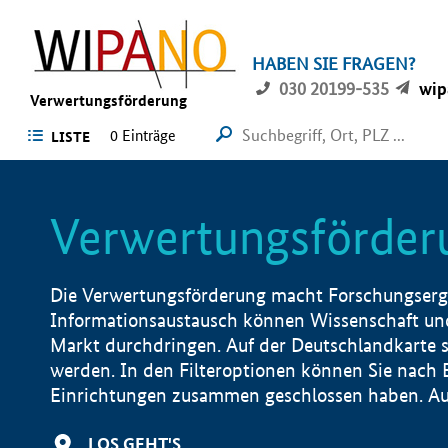
HABEN SIE FRAGEN?
030 20199-535
wip
Verwertungsförderung
0 Einträge
LISTE
Verwertungsförder
Die Verwertungsförderung macht Forschungsergeb
Informationsaustausch können Wissenschaft und
Markt durchdringen. Auf der Deutschlandkarte s
werden. In den Filteroptionen können Sie nach
Einrichtungen zusammen geschlossen haben. Auß
LOS GEHT'S