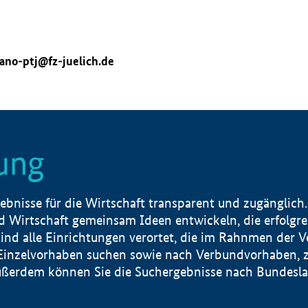
ano-ptj@fz-juelich.de
ung
nisse für die Wirtschaft transparent und zugänglich.
 Wirtschaft gemeinsam Ideen entwickeln, die erfolg
ind alle Einrichtungen verortet, die im Rahnmen der 
 Einzelvorhaben suchen sowie nach Verbundvorhaben, z
erdem können Sie die Suchergebnisse nach Bundesland