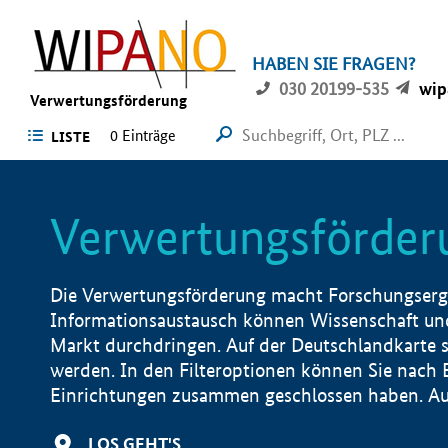
HABEN SIE FRAGEN?
030 20199-535
wip
Verwertungsförderung
0 Einträge
LISTE
Verwertungsförder
Die Verwertungsförderung macht Forschungsergeb
Informationsaustausch können Wissenschaft und
Markt durchdringen. Auf der Deutschlandkarte s
werden. In den Filteroptionen können Sie nach
Einrichtungen zusammen geschlossen haben. Auß
LOS GEHT'S