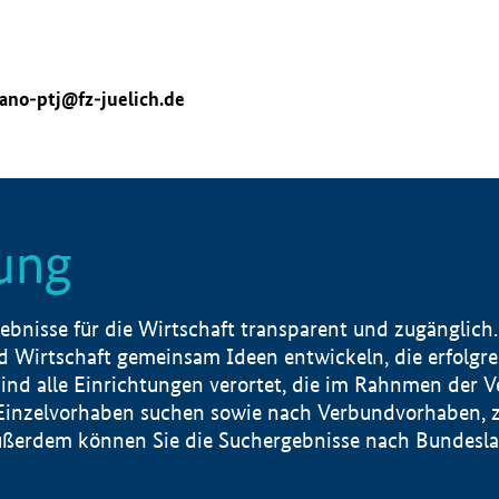
ano-ptj@fz-juelich.de
ung
nisse für die Wirtschaft transparent und zugänglich.
 Wirtschaft gemeinsam Ideen entwickeln, die erfolg
ind alle Einrichtungen verortet, die im Rahnmen der 
 Einzelvorhaben suchen sowie nach Verbundvorhaben, z
erdem können Sie die Suchergebnisse nach Bundesland