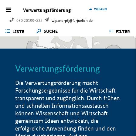
WIPANO
Verwertungsförderung
030 20199-535
wipano-ptj@fz-juelich.de
SUCHE
LISTE
FILTER
Verwertungsförderung
Die Verwertungsförderung macht
Forschungsergebnisse für die Wirtschaft
transparent und zugänglich. Durch frühen
und schnellen Informationsaustausch
können Wissenschaft und Wirtschaft
gemeinsam Ideen entwickeln, die
erfolgreiche Anwendung finden und den