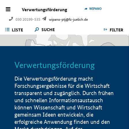
WIPANO
Verwertungsförderung
030 20199-535
wipano-ptj@fz-juelich.de
SUCHE
LISTE
FILTER
Verwertungsförderung
Die Verwertungsförderung macht
Forschungsergebnisse für die Wirtschaft
transparent und zugänglich. Durch frühen
und schnellen Informationsaustausch
können Wissenschaft und Wirtschaft
gemeinsam Ideen entwickeln, die
erfolgreiche Anwendung finden und den