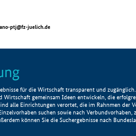
ano-ptj@fz-juelich.de
ung
nisse für die Wirtschaft transparent und zugänglich.
 Wirtschaft gemeinsam Ideen entwickeln, die erfolg
ind alle Einrichtungen verortet, die im Rahnmen der 
 Einzelvorhaben suchen sowie nach Verbundvorhaben, z
erdem können Sie die Suchergebnisse nach Bundesland