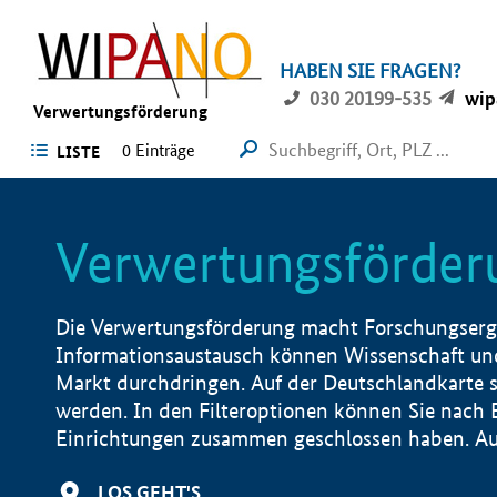
HABEN SIE FRAGEN?
030 20199-535
wip
Verwertungsförderung
0 Einträge
LISTE
Verwertungsförder
Die Verwertungsförderung macht Forschungsergeb
Informationsaustausch können Wissenschaft und
Markt durchdringen. Auf der Deutschlandkarte s
werden. In den Filteroptionen können Sie nach
Einrichtungen zusammen geschlossen haben. Auß
LOS GEHT'S