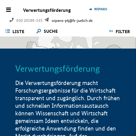
WIPANO
Verwertungsförderung
030 20199-535
wipano-ptj@fz-juelich.de
SUCHE
LISTE
FILTER
Verwertungsförderung
Die Verwertungsförderung macht
Forschungsergebnisse für die Wirtschaft
transparent und zugänglich. Durch frühen
und schnellen Informationsaustausch
können Wissenschaft und Wirtschaft
gemeinsam Ideen entwickeln, die
erfolgreiche Anwendung finden und den