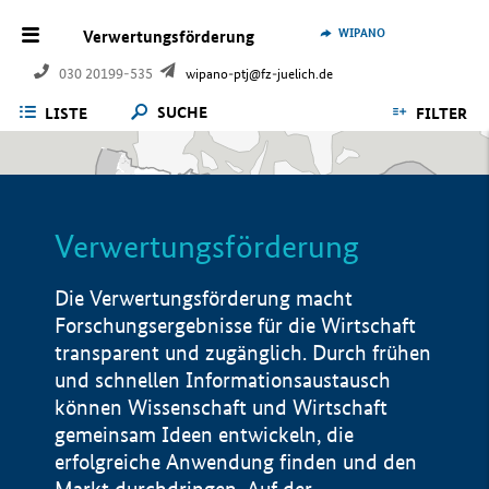
WIPANO
Verwertungsförderung
030 20199-535
wipano-ptj@fz-juelich.de
SUCHE
LISTE
FILTER
Verwertungsförderung
Die Verwertungsförderung macht
Forschungsergebnisse für die Wirtschaft
transparent und zugänglich. Durch frühen
und schnellen Informationsaustausch
können Wissenschaft und Wirtschaft
gemeinsam Ideen entwickeln, die
erfolgreiche Anwendung finden und den