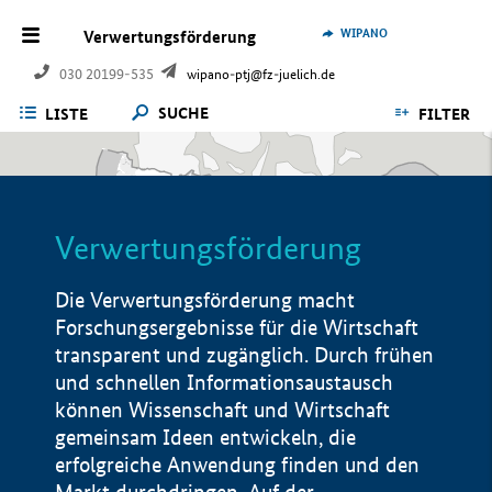
WIPANO
Verwertungsförderung
030 20199-535
wipano-ptj@fz-juelich.de
SUCHE
LISTE
FILTER
Verwertungsförderung
Die Verwertungsförderung macht
Forschungsergebnisse für die Wirtschaft
transparent und zugänglich. Durch frühen
und schnellen Informationsaustausch
können Wissenschaft und Wirtschaft
gemeinsam Ideen entwickeln, die
erfolgreiche Anwendung finden und den