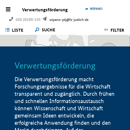
WIPANO
Verwertungsförderung
030 20199-535
wipano-ptj@fz-juelich.de
SUCHE
LISTE
FILTER
Verwertungsförderung
Die Verwertungsförderung macht
Forschungsergebnisse für die Wirtschaft
transparent und zugänglich. Durch frühen
und schnellen Informationsaustausch
können Wissenschaft und Wirtschaft
gemeinsam Ideen entwickeln, die
erfolgreiche Anwendung finden und den