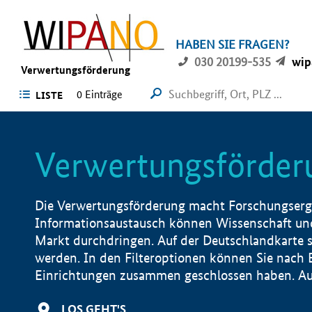
HABEN SIE FRAGEN?
030 20199-535
wip
Verwertungsförderung
0 Einträge
LISTE
Verwertungsförder
Die Verwertungsförderung macht Forschungsergeb
Informationsaustausch können Wissenschaft und
Markt durchdringen. Auf der Deutschlandkarte s
werden. In den Filteroptionen können Sie nach
Einrichtungen zusammen geschlossen haben. Auß
LOS GEHT'S