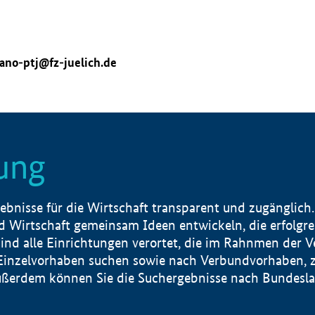
ano-ptj@fz-juelich.de
ung
nisse für die Wirtschaft transparent und zugänglich.
 Wirtschaft gemeinsam Ideen entwickeln, die erfolg
ind alle Einrichtungen verortet, die im Rahnmen der 
 Einzelvorhaben suchen sowie nach Verbundvorhaben, z
erdem können Sie die Suchergebnisse nach Bundesland