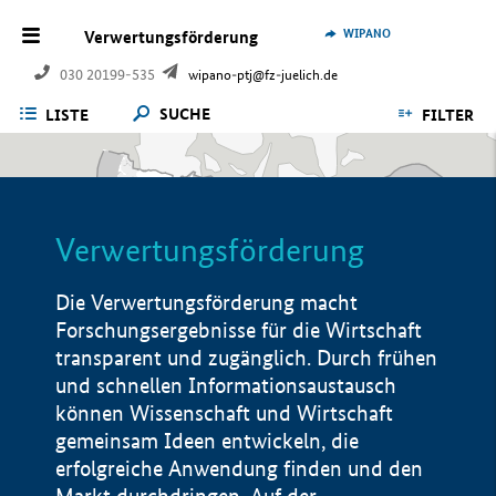
WIPANO
Verwertungsförderung
030 20199-535
wipano-ptj@fz-juelich.de
SUCHE
LISTE
FILTER
Verwertungsförderung
Die Verwertungsförderung macht
Forschungsergebnisse für die Wirtschaft
transparent und zugänglich. Durch frühen
und schnellen Informationsaustausch
können Wissenschaft und Wirtschaft
gemeinsam Ideen entwickeln, die
erfolgreiche Anwendung finden und den