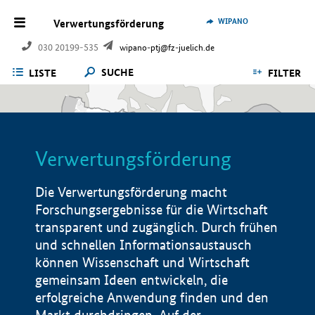
WIPANO
Verwertungsförderung
030 20199-535
wipano-ptj@fz-juelich.de
SUCHE
LISTE
FILTER
Verwertungsförderung
Die Verwertungsförderung macht
Forschungsergebnisse für die Wirtschaft
transparent und zugänglich. Durch frühen
und schnellen Informationsaustausch
können Wissenschaft und Wirtschaft
gemeinsam Ideen entwickeln, die
erfolgreiche Anwendung finden und den