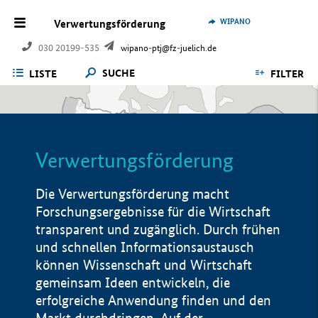
WIPANO
Verwertungsförderung
030 20199-535
wipano-ptj@fz-juelich.de
SUCHE
LISTE
FILTER
Verwertungsförderung
Die Verwertungsförderung macht
Forschungsergebnisse für die Wirtschaft
transparent und zugänglich. Durch frühen
und schnellen Informationsaustausch
können Wissenschaft und Wirtschaft
gemeinsam Ideen entwickeln, die
erfolgreiche Anwendung finden und den