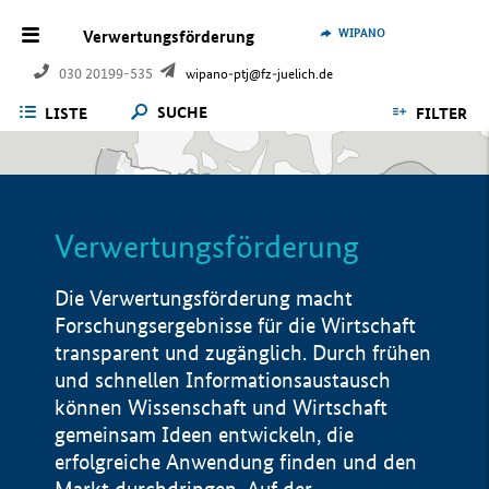
WIPANO
Verwertungsförderung
030 20199-535
wipano-ptj@fz-juelich.de
SUCHE
LISTE
FILTER
Verwertungsförderung
Die Verwertungsförderung macht
Forschungsergebnisse für die Wirtschaft
transparent und zugänglich. Durch frühen
und schnellen Informationsaustausch
können Wissenschaft und Wirtschaft
gemeinsam Ideen entwickeln, die
erfolgreiche Anwendung finden und den