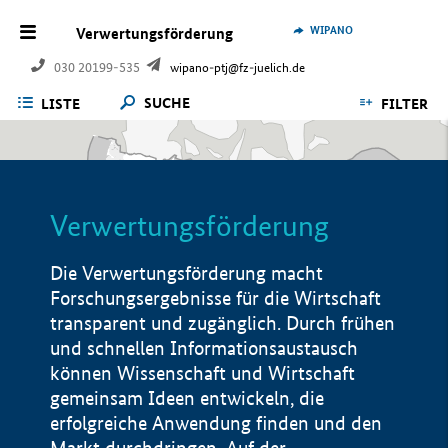
WIPANO
Verwertungsförderung
030 20199-535
wipano-ptj@fz-juelich.de
SUCHE
LISTE
FILTER
Verwertungsförderung
Die Verwertungsförderung macht
Forschungsergebnisse für die Wirtschaft
transparent und zugänglich. Durch frühen
und schnellen Informationsaustausch
können Wissenschaft und Wirtschaft
gemeinsam Ideen entwickeln, die
erfolgreiche Anwendung finden und den