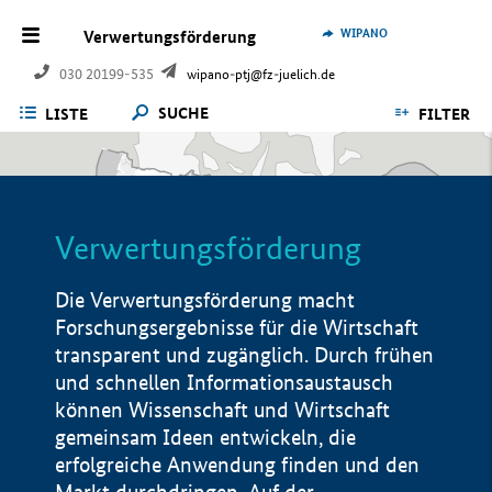
WIPANO
Verwertungsförderung
030 20199-535
wipano-ptj@fz-juelich.de
SUCHE
LISTE
FILTER
Verwertungsförderung
Die Verwertungsförderung macht
Forschungsergebnisse für die Wirtschaft
transparent und zugänglich. Durch frühen
und schnellen Informationsaustausch
können Wissenschaft und Wirtschaft
gemeinsam Ideen entwickeln, die
erfolgreiche Anwendung finden und den