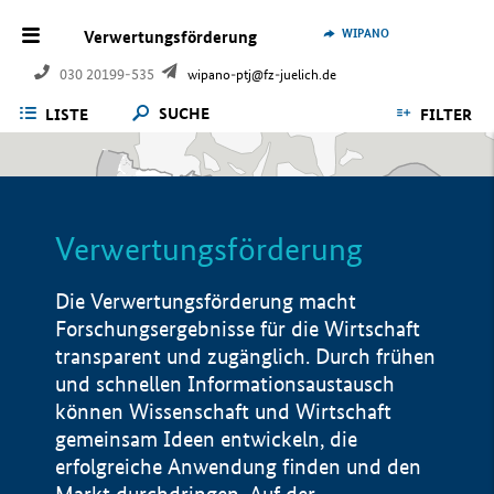
WIPANO
Verwertungsförderung
030 20199-535
wipano-ptj@fz-juelich.de
SUCHE
LISTE
FILTER
Verwertungsförderung
Die Verwertungsförderung macht
Forschungsergebnisse für die Wirtschaft
transparent und zugänglich. Durch frühen
und schnellen Informationsaustausch
können Wissenschaft und Wirtschaft
gemeinsam Ideen entwickeln, die
erfolgreiche Anwendung finden und den