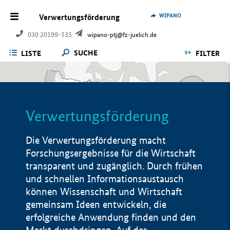
WIPANO
Verwertungsförderung
030 20199-535
wipano-ptj@fz-juelich.de
SUCHE
LISTE
FILTER
Verwertungsförderung
Die Verwertungsförderung macht
Forschungsergebnisse für die Wirtschaft
transparent und zugänglich. Durch frühen
und schnellen Informationsaustausch
können Wissenschaft und Wirtschaft
gemeinsam Ideen entwickeln, die
erfolgreiche Anwendung finden und den