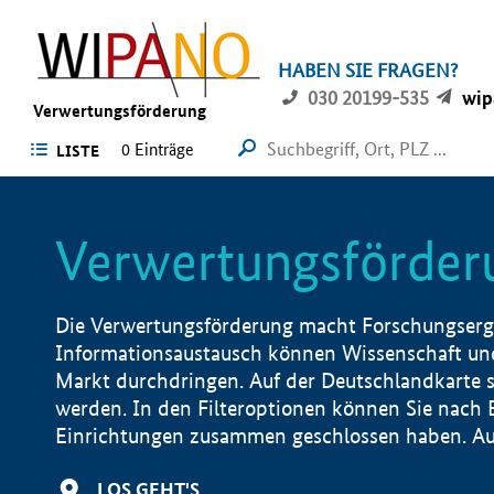
HABEN SIE FRAGEN?
030 20199-535
wip
Verwertungsförderung
0 Einträge
LISTE
Verwertungsförder
Die Verwertungsförderung macht Forschungsergeb
Informationsaustausch können Wissenschaft und
Markt durchdringen. Auf der Deutschlandkarte s
werden. In den Filteroptionen können Sie nach
Einrichtungen zusammen geschlossen haben. Auß
LOS GEHT'S