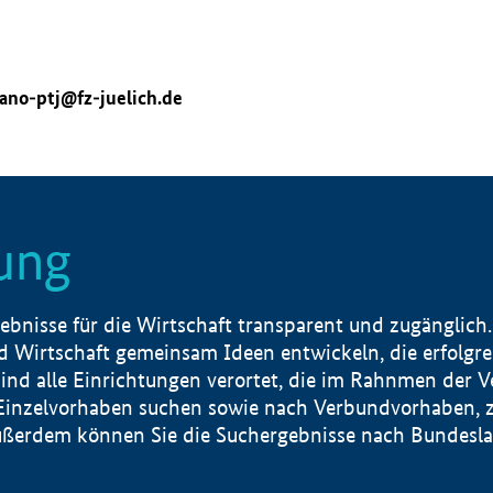
ano-ptj@fz-juelich.de
ung
nisse für die Wirtschaft transparent und zugänglich.
 Wirtschaft gemeinsam Ideen entwickeln, die erfolg
ind alle Einrichtungen verortet, die im Rahnmen der 
 Einzelvorhaben suchen sowie nach Verbundvorhaben, z
erdem können Sie die Suchergebnisse nach Bundesland