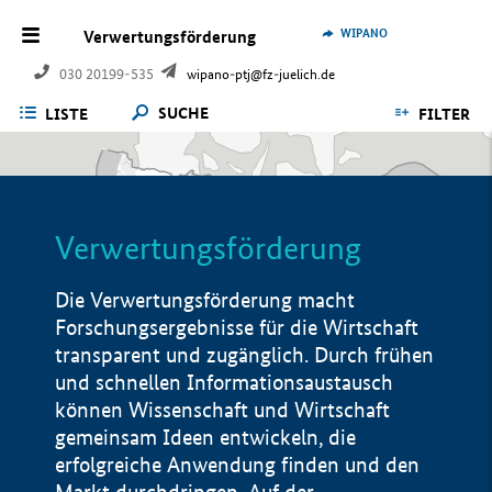
WIPANO
Verwertungsförderung
030 20199-535
wipano-ptj@fz-juelich.de
SUCHE
LISTE
FILTER
Verwertungsförderung
Die Verwertungsförderung macht
Forschungsergebnisse für die Wirtschaft
transparent und zugänglich. Durch frühen
und schnellen Informationsaustausch
können Wissenschaft und Wirtschaft
gemeinsam Ideen entwickeln, die
erfolgreiche Anwendung finden und den