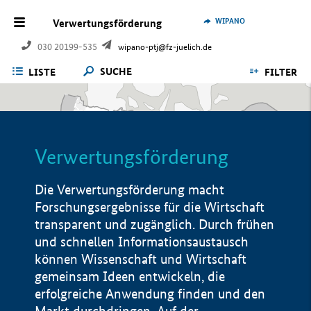
WIPANO
Verwertungsförderung
030 20199-535
wipano-ptj@fz-juelich.de
SUCHE
LISTE
FILTER
Verwertungsförderung
Die Verwertungsförderung macht
Forschungsergebnisse für die Wirtschaft
transparent und zugänglich. Durch frühen
und schnellen Informationsaustausch
können Wissenschaft und Wirtschaft
gemeinsam Ideen entwickeln, die
erfolgreiche Anwendung finden und den