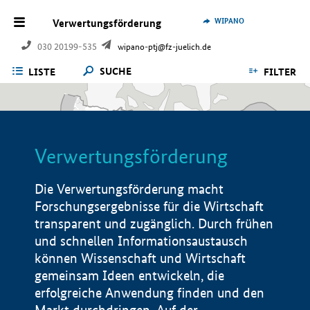
WIPANO
Verwertungsförderung
030 20199-535
wipano-ptj@fz-juelich.de
SUCHE
LISTE
FILTER
Verwertungsförderung
Die Verwertungsförderung macht
Forschungsergebnisse für die Wirtschaft
transparent und zugänglich. Durch frühen
und schnellen Informationsaustausch
können Wissenschaft und Wirtschaft
gemeinsam Ideen entwickeln, die
erfolgreiche Anwendung finden und den