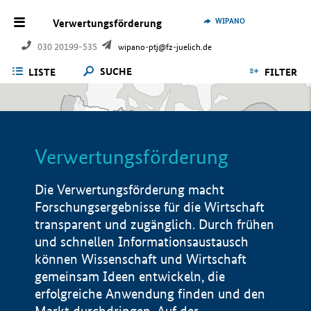
WIPANO
Verwertungsförderung
030 20199-535
wipano-ptj@fz-juelich.de
SUCHE
LISTE
FILTER
Verwertungsförderung
Die Verwertungsförderung macht
Forschungsergebnisse für die Wirtschaft
transparent und zugänglich. Durch frühen
und schnellen Informationsaustausch
können Wissenschaft und Wirtschaft
gemeinsam Ideen entwickeln, die
erfolgreiche Anwendung finden und den