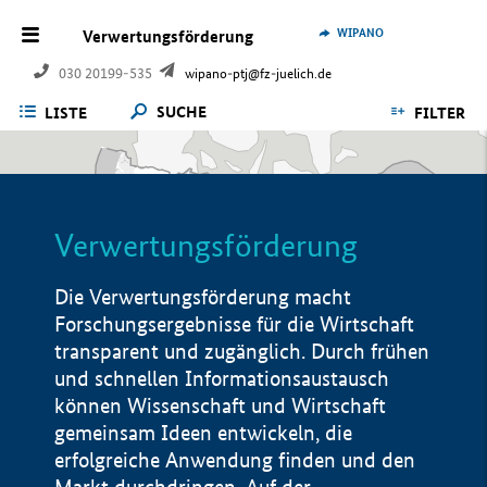
WIPANO
Verwertungsförderung
030 20199-535
wipano-ptj@fz-juelich.de
SUCHE
LISTE
FILTER
Verwertungsförderung
Die Verwertungsförderung macht
Forschungsergebnisse für die Wirtschaft
transparent und zugänglich. Durch frühen
und schnellen Informationsaustausch
können Wissenschaft und Wirtschaft
gemeinsam Ideen entwickeln, die
erfolgreiche Anwendung finden und den