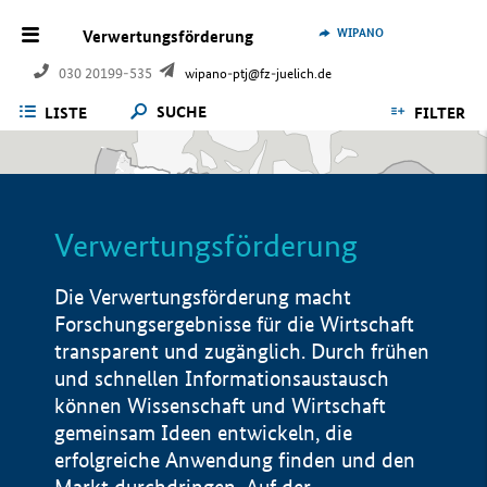
WIPANO
Verwertungsförderung
030 20199-535
wipano-ptj@fz-juelich.de
SUCHE
LISTE
FILTER
Verwertungsförderung
Die Verwertungsförderung macht
Forschungsergebnisse für die Wirtschaft
transparent und zugänglich. Durch frühen
und schnellen Informationsaustausch
können Wissenschaft und Wirtschaft
gemeinsam Ideen entwickeln, die
erfolgreiche Anwendung finden und den