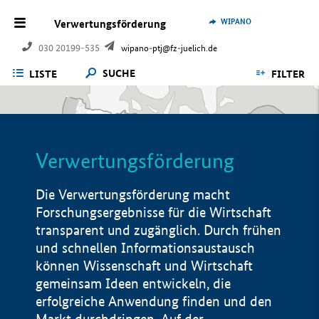
WIPANO
Verwertungsförderung
030 20199-535
wipano-ptj@fz-juelich.de
SUCHE
LISTE
FILTER
Verwertungsförderung
Die Verwertungsförderung macht
Forschungsergebnisse für die Wirtschaft
transparent und zugänglich. Durch frühen
und schnellen Informationsaustausch
können Wissenschaft und Wirtschaft
gemeinsam Ideen entwickeln, die
erfolgreiche Anwendung finden und den