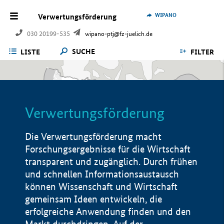
WIPANO
Verwertungsförderung
030 20199-535
wipano-ptj@fz-juelich.de
SUCHE
LISTE
FILTER
Verwertungsförderung
Die Verwertungsförderung macht
Forschungsergebnisse für die Wirtschaft
transparent und zugänglich. Durch frühen
und schnellen Informationsaustausch
können Wissenschaft und Wirtschaft
gemeinsam Ideen entwickeln, die
erfolgreiche Anwendung finden und den