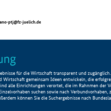
ano-ptj@fz-juelich.de
ung
nisse für die Wirtschaft transparent und zugänglich.
 Wirtschaft gemeinsam Ideen entwickeln, die erfolg
ind alle Einrichtungen verortet, die im Rahnmen der 
 Einzelvorhaben suchen sowie nach Verbundvorhaben, z
erdem können Sie die Suchergebnisse nach Bundesland