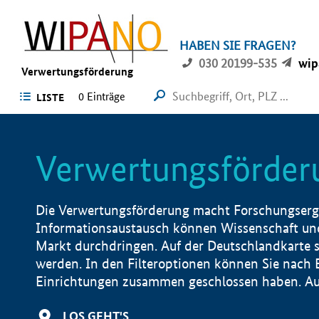
HABEN SIE FRAGEN?
030 20199-535
wip
Verwertungsförderung
0 Einträge
LISTE
Verwertungsförder
Die Verwertungsförderung macht Forschungsergeb
Informationsaustausch können Wissenschaft und
Markt durchdringen. Auf der Deutschlandkarte s
werden. In den Filteroptionen können Sie nach
Einrichtungen zusammen geschlossen haben. Auß
LOS GEHT'S