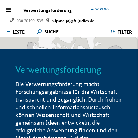
WIPANO
Verwertungsförderung
030 20199-535
wipano-ptj@fz-juelich.de
SUCHE
LISTE
FILTER
Verwertungsförderung
Die Verwertungsförderung macht
Forschungsergebnisse für die Wirtschaft
transparent und zugänglich. Durch frühen
und schnellen Informationsaustausch
können Wissenschaft und Wirtschaft
gemeinsam Ideen entwickeln, die
erfolgreiche Anwendung finden und den