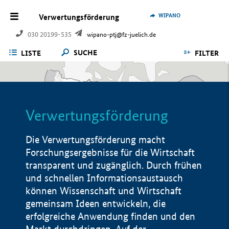
WIPANO
Verwertungsförderung
030 20199-535
wipano-ptj@fz-juelich.de
SUCHE
LISTE
FILTER
Verwertungsförderung
Die Verwertungsförderung macht
Forschungsergebnisse für die Wirtschaft
transparent und zugänglich. Durch frühen
und schnellen Informationsaustausch
können Wissenschaft und Wirtschaft
gemeinsam Ideen entwickeln, die
erfolgreiche Anwendung finden und den