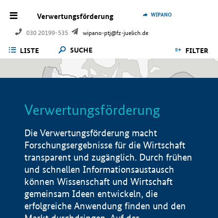
WIPANO
Verwertungsförderung
030 20199-535
wipano-ptj@fz-juelich.de
SUCHE
LISTE
FILTER
Verwertungsförderung
Die Verwertungsförderung macht
Forschungsergebnisse für die Wirtschaft
transparent und zugänglich. Durch frühen
und schnellen Informationsaustausch
können Wissenschaft und Wirtschaft
gemeinsam Ideen entwickeln, die
erfolgreiche Anwendung finden und den