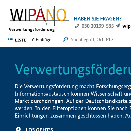
HABEN SIE FRAGEN?
030 20199-535
wip
Verwertungsförderung
0 Einträge
LISTE
Verwertungsförder
Die Verwertungsförderung macht Forschungsergeb
Informationsaustausch können Wissenschaft und
Markt durchdringen. Auf der Deutschlandkarte s
werden. In den Filteroptionen können Sie nach
Einrichtungen zusammen geschlossen haben. Auß
LOS GEHT'S