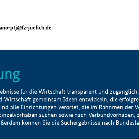
ano-ptj@fz-juelich.de
ung
nisse für die Wirtschaft transparent und zugänglich.
 Wirtschaft gemeinsam Ideen entwickeln, die erfolg
ind alle Einrichtungen verortet, die im Rahnmen der 
 Einzelvorhaben suchen sowie nach Verbundvorhaben, z
erdem können Sie die Suchergebnisse nach Bundesland