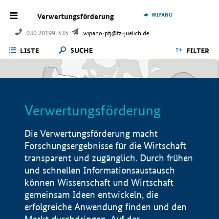
WIPANO
Verwertungsförderung
030 20199-535
wipano-ptj@fz-juelich.de
SUCHE
LISTE
FILTER
Verwertungsförderung
Die Verwertungsförderung macht
Forschungsergebnisse für die Wirtschaft
transparent und zugänglich. Durch frühen
und schnellen Informationsaustausch
können Wissenschaft und Wirtschaft
gemeinsam Ideen entwickeln, die
erfolgreiche Anwendung finden und den