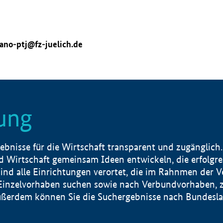
ano-ptj@fz-juelich.de
ung
nisse für die Wirtschaft transparent und zugänglich.
 Wirtschaft gemeinsam Ideen entwickeln, die erfolg
ind alle Einrichtungen verortet, die im Rahnmen der 
 Einzelvorhaben suchen sowie nach Verbundvorhaben, z
erdem können Sie die Suchergebnisse nach Bundesland