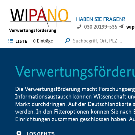
HABEN SIE FRAGEN?
030 20199-535
wip
Verwertungsförderung
0 Einträge
LISTE
Verwertungsförder
Die Verwertungsförderung macht Forschungsergeb
Informationsaustausch können Wissenschaft und
Markt durchdringen. Auf der Deutschlandkarte s
werden. In den Filteroptionen können Sie nach
Einrichtungen zusammen geschlossen haben. Auß
LOS GEHT'S