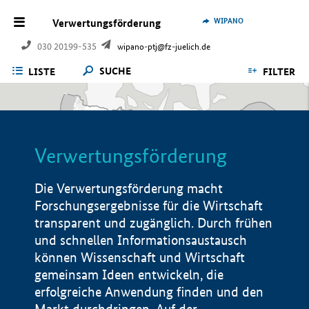
WIPANO
Verwertungsförderung
030 20199-535
wipano-ptj@fz-juelich.de
SUCHE
LISTE
FILTER
Verwertungsförderung
Die Verwertungsförderung macht
Forschungsergebnisse für die Wirtschaft
transparent und zugänglich. Durch frühen
und schnellen Informationsaustausch
können Wissenschaft und Wirtschaft
gemeinsam Ideen entwickeln, die
erfolgreiche Anwendung finden und den