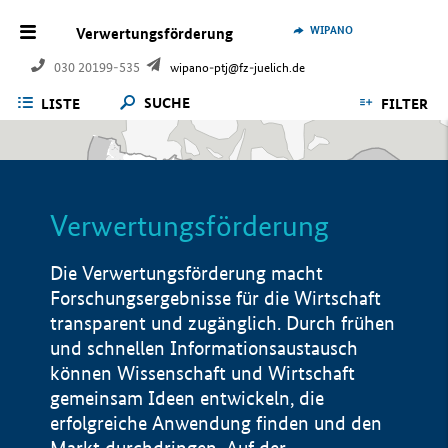
WIPANO
Verwertungsförderung
030 20199-535
wipano-ptj@fz-juelich.de
SUCHE
LISTE
FILTER
Verwertungsförderung
Die Verwertungsförderung macht
Forschungsergebnisse für die Wirtschaft
transparent und zugänglich. Durch frühen
und schnellen Informationsaustausch
können Wissenschaft und Wirtschaft
gemeinsam Ideen entwickeln, die
erfolgreiche Anwendung finden und den