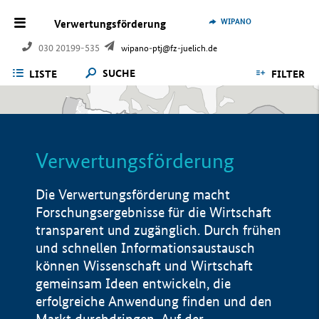
WIPANO
Verwertungsförderung
030 20199-535
wipano-ptj@fz-juelich.de
SUCHE
LISTE
FILTER
Verwertungsförderung
Die Verwertungsförderung macht
Forschungsergebnisse für die Wirtschaft
transparent und zugänglich. Durch frühen
und schnellen Informationsaustausch
können Wissenschaft und Wirtschaft
gemeinsam Ideen entwickeln, die
erfolgreiche Anwendung finden und den