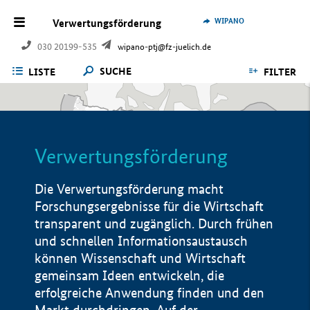
WIPANO
Verwertungsförderung
030 20199-535
wipano-ptj@fz-juelich.de
SUCHE
LISTE
FILTER
Verwertungsförderung
Die Verwertungsförderung macht
Forschungsergebnisse für die Wirtschaft
transparent und zugänglich. Durch frühen
und schnellen Informationsaustausch
können Wissenschaft und Wirtschaft
gemeinsam Ideen entwickeln, die
erfolgreiche Anwendung finden und den