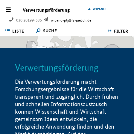
WIPANO
Verwertungsförderung
030 20199-535
wipano-ptj@fz-juelich.de
SUCHE
LISTE
FILTER
Verwertungsförderung
Die Verwertungsförderung macht
Forschungsergebnisse für die Wirtschaft
transparent und zugänglich. Durch frühen
und schnellen Informationsaustausch
können Wissenschaft und Wirtschaft
gemeinsam Ideen entwickeln, die
erfolgreiche Anwendung finden und den