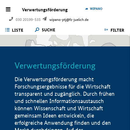
WIPANO
Verwertungsförderung
030 20199-535
wipano-ptj@fz-juelich.de
SUCHE
LISTE
FILTER
Verwertungsförderung
Die Verwertungsförderung macht
Forschungsergebnisse für die Wirtschaft
transparent und zugänglich. Durch frühen
und schnellen Informationsaustausch
können Wissenschaft und Wirtschaft
gemeinsam Ideen entwickeln, die
erfolgreiche Anwendung finden und den