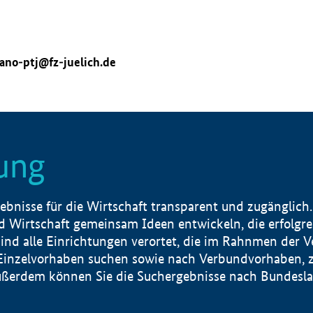
ano-ptj@fz-juelich.de
ung
nisse für die Wirtschaft transparent und zugänglich.
 Wirtschaft gemeinsam Ideen entwickeln, die erfolg
ind alle Einrichtungen verortet, die im Rahnmen der 
 Einzelvorhaben suchen sowie nach Verbundvorhaben, z
erdem können Sie die Suchergebnisse nach Bundesland