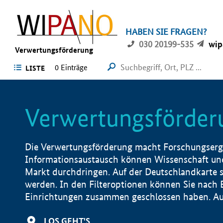
HABEN SIE FRAGEN?
030 20199-535
wip
Verwertungsförderung
0 Einträge
LISTE
Verwertungsförder
Die Verwertungsförderung macht Forschungsergeb
Informationsaustausch können Wissenschaft und
Markt durchdringen. Auf der Deutschlandkarte s
werden. In den Filteroptionen können Sie nach
Einrichtungen zusammen geschlossen haben. Auß
LOS GEHT'S