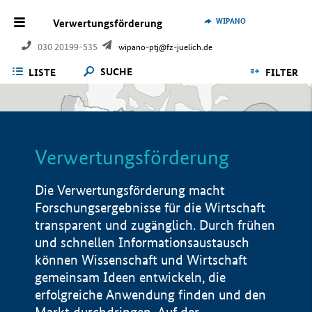
WIPANO
Verwertungsförderung
030 20199-535
wipano-ptj@fz-juelich.de
SUCHE
LISTE
FILTER
Verwertungsförderung
Die Verwertungsförderung macht
Forschungsergebnisse für die Wirtschaft
transparent und zugänglich. Durch frühen
und schnellen Informationsaustausch
können Wissenschaft und Wirtschaft
gemeinsam Ideen entwickeln, die
erfolgreiche Anwendung finden und den