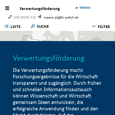
WIPANO
Verwertungsförderung
030 20199-535
wipano-ptj@fz-juelich.de
SUCHE
LISTE
FILTER
Verwertungsförderung
Die Verwertungsförderung macht
Forschungsergebnisse für die Wirtschaft
transparent und zugänglich. Durch frühen
und schnellen Informationsaustausch
können Wissenschaft und Wirtschaft
gemeinsam Ideen entwickeln, die
erfolgreiche Anwendung finden und den