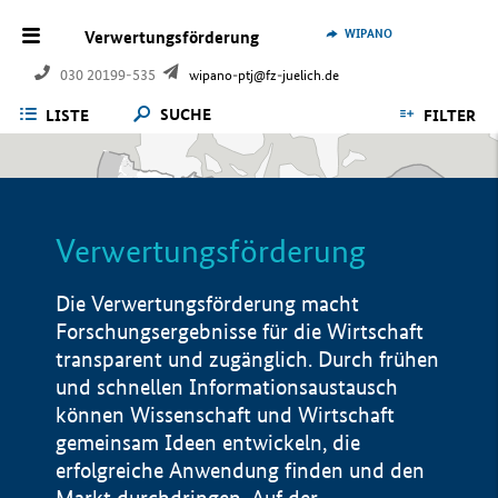
WIPANO
Verwertungsförderung
030 20199-535
wipano-ptj@fz-juelich.de
SUCHE
LISTE
FILTER
Verwertungsförderung
Die Verwertungsförderung macht
Forschungsergebnisse für die Wirtschaft
transparent und zugänglich. Durch frühen
und schnellen Informationsaustausch
können Wissenschaft und Wirtschaft
gemeinsam Ideen entwickeln, die
erfolgreiche Anwendung finden und den