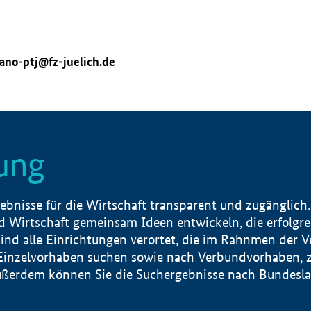
ano-ptj@fz-juelich.de
ung
nisse für die Wirtschaft transparent und zugänglich.
 Wirtschaft gemeinsam Ideen entwickeln, die erfolg
ind alle Einrichtungen verortet, die im Rahnmen der 
 Einzelvorhaben suchen sowie nach Verbundvorhaben, z
erdem können Sie die Suchergebnisse nach Bundesland