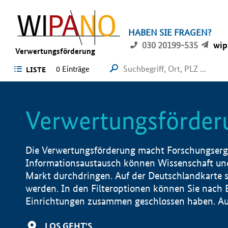
HABEN SIE FRAGEN?
030 20199-535
wip
Verwertungsförderung
0 Einträge
LISTE
Verwertungsförder
Die Verwertungsförderung macht Forschungsergeb
Informationsaustausch können Wissenschaft und
Markt durchdringen. Auf der Deutschlandkarte s
werden. In den Filteroptionen können Sie nach
Einrichtungen zusammen geschlossen haben. Auß
LOS GEHT'S