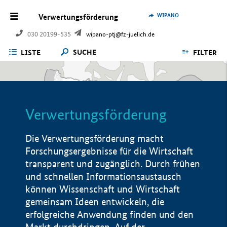
WIPANO
Verwertungsförderung
030 20199-535
wipano-ptj@fz-juelich.de
SUCHE
LISTE
FILTER
Verwertungsförderung
Die Verwertungsförderung macht
Forschungsergebnisse für die Wirtschaft
transparent und zugänglich. Durch frühen
und schnellen Informationsaustausch
können Wissenschaft und Wirtschaft
gemeinsam Ideen entwickeln, die
erfolgreiche Anwendung finden und den