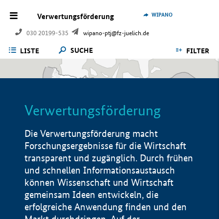
WIPANO
Verwertungsförderung
030 20199-535
wipano-ptj@fz-juelich.de
SUCHE
LISTE
FILTER
Verwertungsförderung
Die Verwertungsförderung macht
Forschungsergebnisse für die Wirtschaft
transparent und zugänglich. Durch frühen
und schnellen Informationsaustausch
können Wissenschaft und Wirtschaft
gemeinsam Ideen entwickeln, die
erfolgreiche Anwendung finden und den